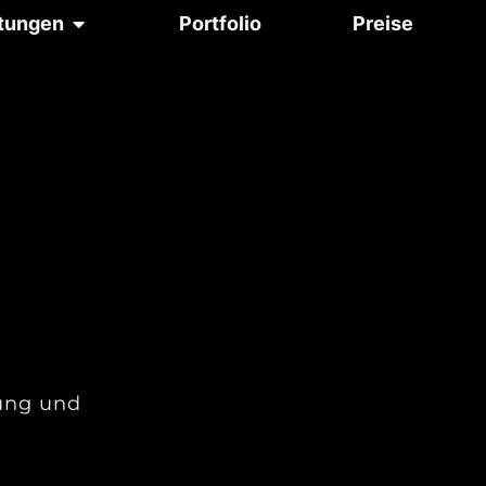
stungen
Portfolio
Preise
rung und